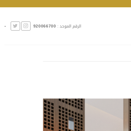
-
الرقم الموحد :
920066700