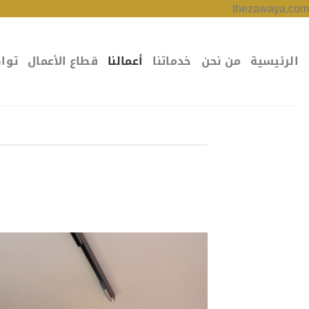
تخطي
thezawaya.com
للمحتوى
الرئيسية
من نحن
خدماتنا
أعمالنا
قطاع الأعمال
توا