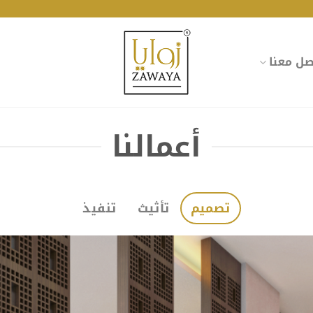
صل معنا
أعمالنا
تصميم
تأثيث
تنفيذ