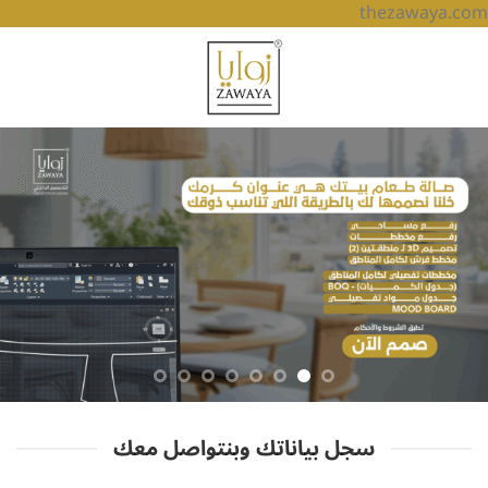
thezawaya.com
سجل بياناتك وبنتواصل معك