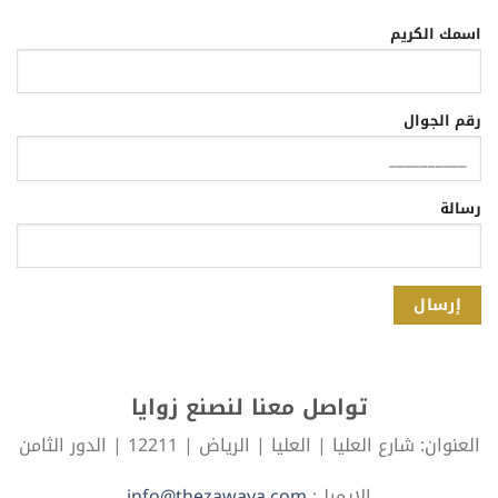
اسمك الكريم
رقم الجوال
رسالة
تواصل معنا لنصنع زوايا
العنوان: شارع العليا | العليا | الرياض | 12211 | الدور الثامن
الإيميل:
info@thezawaya.com