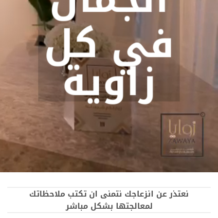
في كل
زاوية
نعتذر عن انزعاجك نتمنى ان تكتب ملاحظاتك
لمعالجتها بشكل مباشر