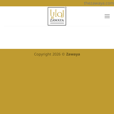
تخطي
thezawaya.com
للمحتوى
Copyright 2026 ©
Zawaya