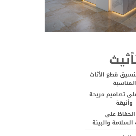
أثيث
تنسيق قطع الأثاث
المناسبة
لى تصاميم مريحة
وأنيقة
الحفاظ على
السلامة والبيئة