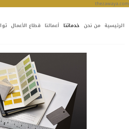
تخطي
thezawaya.com
للمحتوى
الرئيسية
من نحن
خدماتنا
أعمالنا
قطاع الأعمال
توا