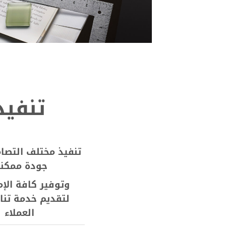
تنفيذ
تنفيذ مختلف التصام
جودة ممكنة
وتوفير كافة الإم
لتقديم خدمة تن
العملاء