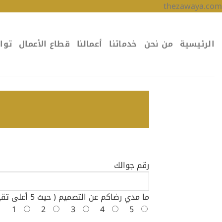
تخطي
thezawaya.com
للمحتوى
الرئيسية
من نحن
خدماتنا
أعمالنا
قطاع الأعمال
توا
رقم جوالك
ما مدي رضاكم عن التصميم ( حيث 5 أعلى تقييم و 1 أقل تقييم ) ؟
1
2
3
4
5