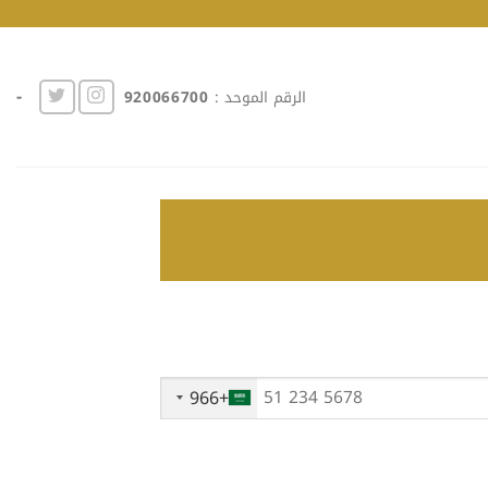
-
الرقم الموحد :
920066700
+966