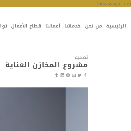
تخطي
thezawaya.com
للمحتوى
الرئيسية
من نحن
خدماتنا
أعمالنا
قطاع الأعمال
توا
تصميم
مشروع المخازن العناية