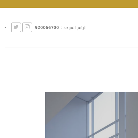
-
الرقم الموحد :
920066700