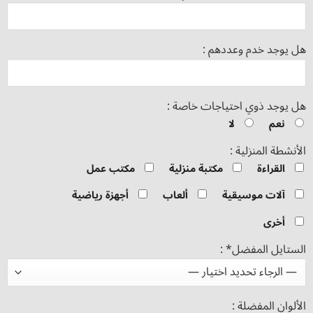
هل يوجد خدم وعددهم :
هل يوجد ذوي احتياجات خاصة :
نعم
لا
الأنشطة المنزلية :
القراءة
مكتبة منزلية
مكتب عمل
آلات موسيقية
ألعاب
أجهزة رياضية
أخرى
الستايل المفضل* :
الألوان المفضلة :