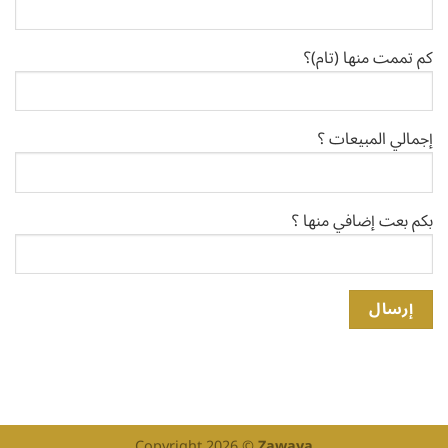
كم تممت منها (تام)؟
إجمالي المبيعات ؟
بكم بعت إضافي منها ؟
Copyright 2026 ©
Zawaya