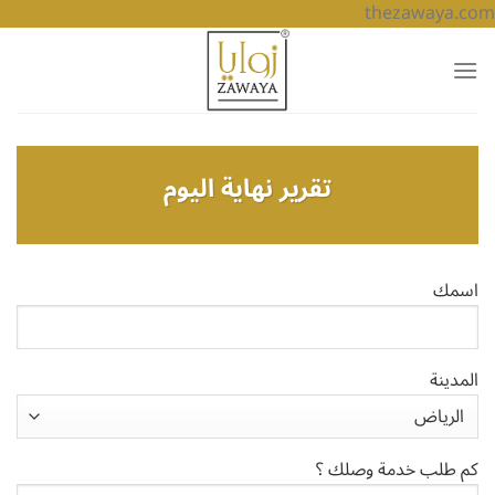
thezawaya.com
تقرير نهاية اليوم
اسمك
المدينة
كم طلب خدمة وصلك ؟